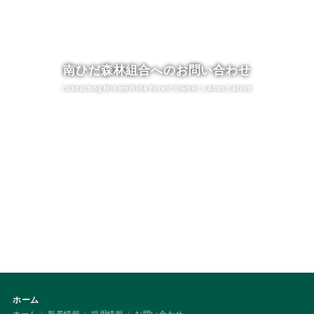
南ひだ森林組合へのお問い合わせ
contacting Minamihida Forest Owner's Association
0576-26-3551
[受付時間] 8:30-17:15 土日祝除く
メールでのお問い合わせ
年中無休 24時間受付中！
各種書類のダウンロード
お申し込みから申請書類まで
ホーム