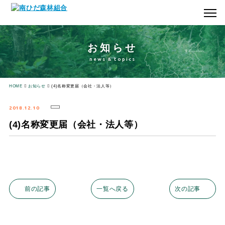
お知らせ
news & topics
HOME
お知らせ
(4)名称変更届（会社・法人等）
2018.12.10
(4)名称変更届（会社・法人等）
前の記事
一覧へ戻る
次の記事