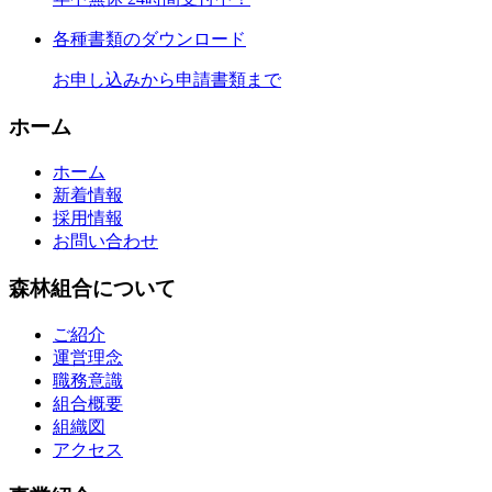
各種書類のダウンロード
お申し込みから申請書類まで
ホーム
ホーム
新着情報
採用情報
お問い合わせ
森林組合について
ご紹介
運営理念
職務意識
組合概要
組織図
アクセス