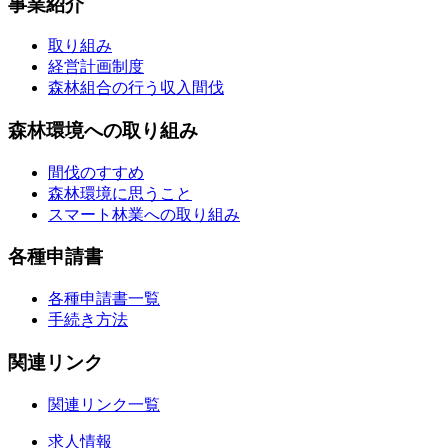
事業紹介
取り組み
経営計画制度
森林組合の行う収入間伐
森林環境への取り組み
間伐のすすめ
森林環境に思うこと
スマート林業への取り組み
各種申請書
各種申請書一覧
手続き方法
関連リンク
関連リンク一覧
求人情報