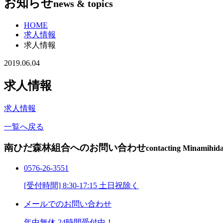
お知らせ
news & topics
HOME
求人情報
求人情報
2019.06.04
求人情報
求人情報
一覧へ戻る
南ひだ森林組合へのお問い合わせ
contacting Minamihida
0576-26-3551
[受付時間] 8:30-17:15 土日祝除く
メールでのお問い合わせ
年中無休 24時間受付中！