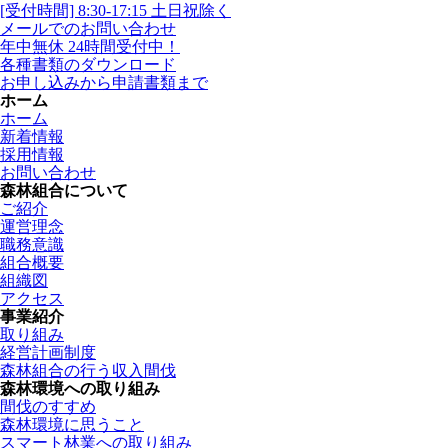
[受付時間] 8:30-17:15 土日祝除く
メールでのお問い合わせ
年中無休 24時間受付中！
各種書類のダウンロード
お申し込みから申請書類まで
ホーム
ホーム
新着情報
採用情報
お問い合わせ
森林組合について
ご紹介
運営理念
職務意識
組合概要
組織図
アクセス
事業紹介
取り組み
経営計画制度
森林組合の行う収入間伐
森林環境への取り組み
間伐のすすめ
森林環境に思うこと
スマート林業への取り組み