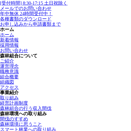
[受付時間] 8:30-17:15 土日祝除く
メールでのお問い合わせ
年中無休 24時間受付中！
各種書類のダウンロード
お申し込みから申請書類まで
ホーム
ホーム
新着情報
採用情報
お問い合わせ
森林組合について
ご紹介
運営理念
職務意識
組合概要
組織図
アクセス
事業紹介
取り組み
経営計画制度
森林組合の行う収入間伐
森林環境への取り組み
間伐のすすめ
森林環境に思うこと
スマート林業への取り組み