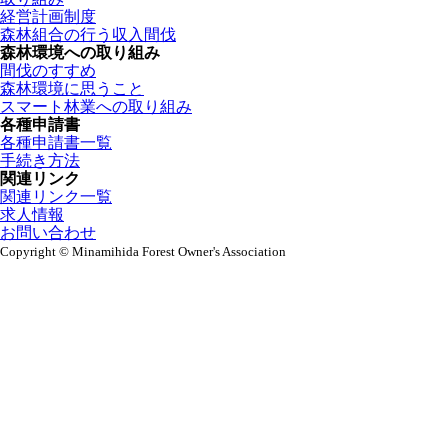
経営計画制度
森林組合の行う収入間伐
森林環境への取り組み
間伐のすすめ
森林環境に思うこと
スマート林業への取り組み
各種申請書
各種申請書一覧
手続き方法
関連リンク
関連リンク一覧
求人情報
お問い合わせ
Copyright © Minamihida Forest Owner's Association