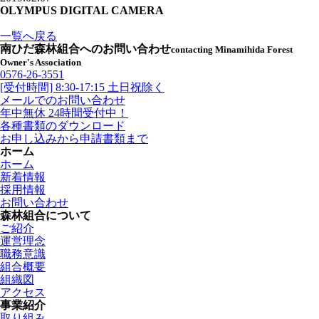
OLYMPUS DIGITAL CAMERA
一覧へ戻る
南ひだ森林組合へのお問い合わせ
contacting Minamihida Forest
Owner's Association
0576-26-3551
[受付時間] 8:30-17:15 土日祝除く
メールでのお問い合わせ
年中無休 24時間受付中！
各種書類のダウンロード
お申し込みから申請書類まで
ホーム
ホーム
新着情報
採用情報
お問い合わせ
森林組合について
ご紹介
運営理念
職務意識
組合概要
組織図
アクセス
事業紹介
取り組み