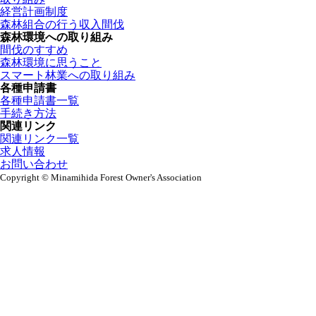
経営計画制度
森林組合の行う収入間伐
森林環境への取り組み
間伐のすすめ
森林環境に思うこと
スマート林業への取り組み
各種申請書
各種申請書一覧
手続き方法
関連リンク
関連リンク一覧
求人情報
お問い合わせ
Copyright © Minamihida Forest Owner's Association