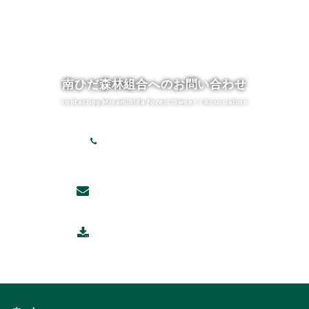
南ひだ森林組合へのお問い合わせ
contacting Minamihida Forest Owner's Association
0576-26-3551
[受付時間] 8:30-17:15 土日祝除く
メールでのお問い合わせ
年中無休 24時間受付中！
各種書類のダウンロード
お申し込みから申請書類まで