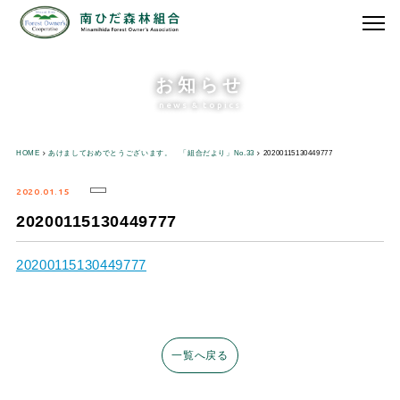
お知らせ
news & topics
HOME
あけましておめでとうございます。 「組合だより」No.33
20200115130449777
2020.01.15
20200115130449777
20200115130449777
一覧へ戻る