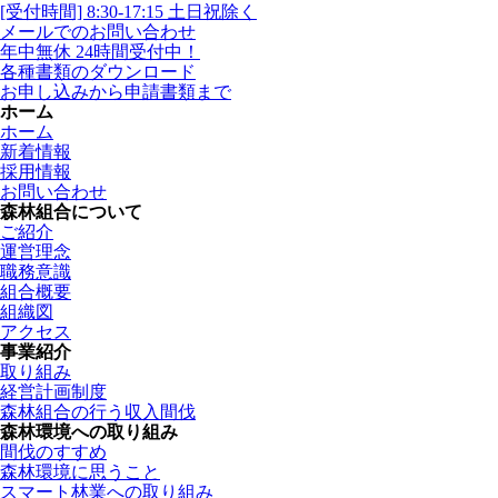
[受付時間] 8:30-17:15 土日祝除く
メールでのお問い合わせ
年中無休 24時間受付中！
各種書類のダウンロード
お申し込みから申請書類まで
ホーム
ホーム
新着情報
採用情報
お問い合わせ
森林組合について
ご紹介
運営理念
職務意識
組合概要
組織図
アクセス
事業紹介
取り組み
経営計画制度
森林組合の行う収入間伐
森林環境への取り組み
間伐のすすめ
森林環境に思うこと
スマート林業への取り組み